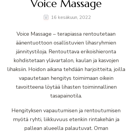
Voice Massage
16 kesäkuun, 2022
Voice Massage – terapiassa rentoutetaan
äänentuottoon osallistuvien lihasryhmien
jännitystiloja. Rentouttava erikoishieronta
kohdistetaan ylävartalon, kaulan ja kasvojen
lihaksiin. Hoidon aikana tehdään harjoitteita, joilla
vapautetaan hengitys toimimaan oikein
tavoitteena löytää lihasten toiminnallinen
tasapainotila.
Hengityksen vapautumisen ja rentoutumisen
myötä ryhti, liikkuvuus etenkin rintakehän ja
pallean alueella palautuvat. Oman