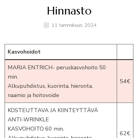
Hinnasto
11 tammikuun, 2024
Kasvohoidot
MARJA ENTRICH- peruskasvohoito 50
min.
54€
Alkupuhdistus, kuorinta, hieronta,
naamio ja hoitovoide
KOSTEUTTAVA JA KIINTEYTTÄVÄ
ANTI-WRINKLE
KASVOHOITO 60 min.
62€
Alkupuhdistus, kuorinta, hieronta,