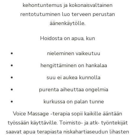
kehontuntemus ja kokonaisvaltainen
rentotutuminen luo terveen perustan
äänenkäytölle.
Hoidosta on apua, kun
nieleminen vaikeutuu
hengittäminen on hankalaa
suu ei aukea kunnolla
purenta aiheuttaa ongelmia
kurkussa on palan tunne
Voice Massage -terapia sopii kaikille ääntään
työssään käyttäville. Toimisto- ja atk- työntekijät
saavat apua terapiasta niskahartiaseudun lihasten