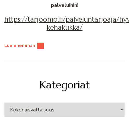
palveluihin!
https://tarjoomo.fi/palveluntarjoaja/hy
kehakukka/
Lue enemmän
Kategoriat
Kategoriat