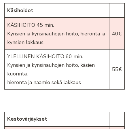
Käsihoidot
KÄSIHOITO 45 min.
Kynsien ja kynsinauhojen hoito, hieronta ja
40€
kynsien lakkaus
YLELLINEN KÄSIHOITO 60 min.
Kynsien ja kynsinauhojen hoito, käsien
55€
kuorinta,
hieronta ja naamio sekä lakkaus
Kestovärjäykset