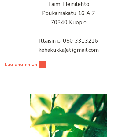
Taimi Heinilehto
Poukamakatu 16 A 7
70340 Kuopio
Iltaisin p. 050 3313216
kehakukka(at)gmail.com
Lue enemmän