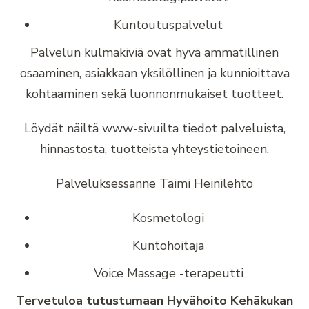
Kuntoutuspalvelut
Palvelun kulmakiviä ovat hyvä ammatillinen
osaaminen, asiakkaan yksilöllinen ja kunnioittava
kohtaaminen sekä luonnonmukaiset tuotteet.
Löydät näiltä www-sivuilta tiedot palveluista,
hinnastosta, tuotteista yhteystietoineen.
Palveluksessanne Taimi Heinilehto
Kosmetologi
Kuntohoitaja
Voice Massage -terapeutti
Tervetuloa tutustumaan Hyvähoito Kehäkukan