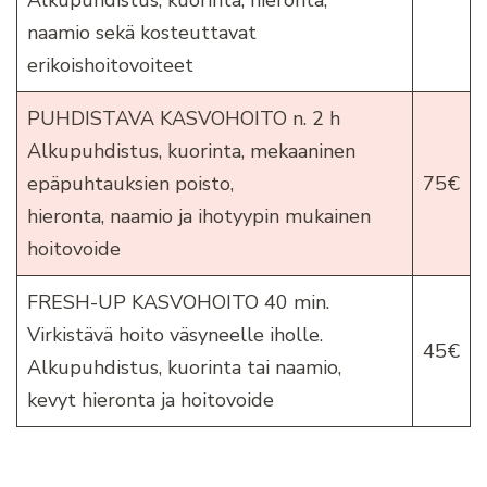
naamio sekä kosteuttavat
erikoishoitovoiteet
PUHDISTAVA KASVOHOITO n. 2 h
Alkupuhdistus, kuorinta, mekaaninen
epäpuhtauksien poisto,
75€
hieronta, naamio ja ihotyypin mukainen
hoitovoide
FRESH-UP KASVOHOITO 40 min.
Virkistävä hoito väsyneelle iholle.
45€
Alkupuhdistus, kuorinta tai naamio,
kevyt hieronta ja hoitovoide