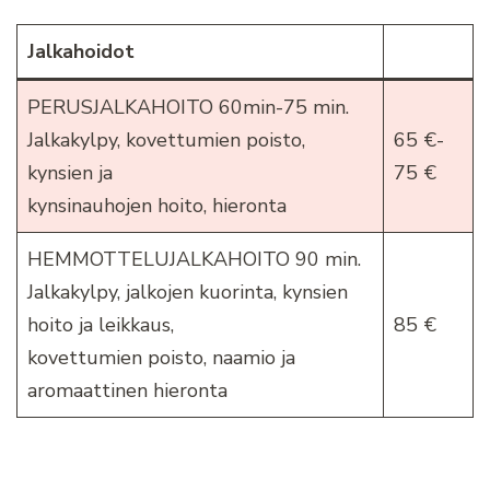
Jalkahoidot
PERUSJALKAHOITO 60min-75 min.
Jalkakylpy, kovettumien poisto,
65 €-
kynsien ja
75 €
kynsinauhojen hoito, hieronta
HEMMOTTELUJALKAHOITO 90 min.
Jalkakylpy, jalkojen kuorinta, kynsien
hoito ja leikkaus,
85 €
kovettumien poisto, naamio ja
aromaattinen hieronta