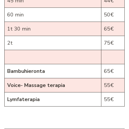
45 min
44€
60 min
50€
1t 30 min
65€
2t
75€
Bambuhieronta
65€
Voice- Massage terapia
55€
Lymfaterapia
55€