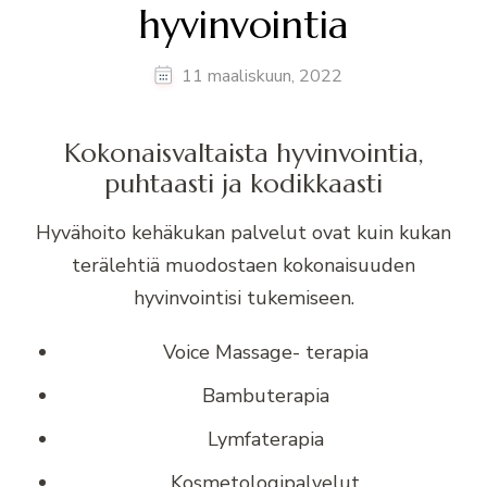
hyvinvointia
11 maaliskuun, 2022
Kokonaisvaltaista hyvinvointia,
puhtaasti ja kodikkaasti
Hyvähoito kehäkukan palvelut ovat kuin kukan
terälehtiä muodostaen kokonaisuuden
hyvinvointisi tukemiseen.
Voice Massage- terapia
Bambuterapia
Lymfaterapia
Kosmetologipalvelut