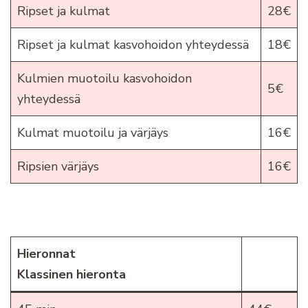
Ripset ja kulmat
28€
Ripset ja kulmat kasvohoidon yhteydessä
18€
Kulmien muotoilu kasvohoidon
5€
yhteydessä
Kulmat muotoilu ja värjäys
16€
Ripsien värjäys
16€
Hieronnat
Klassinen hieronta